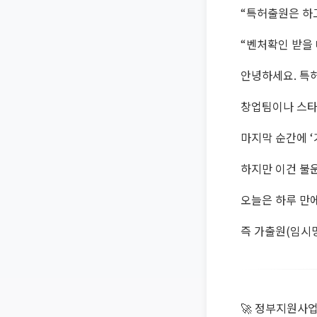
“특허출원은 하고
“벤처확인 받을
안녕하세요. 특
창업팀이나 스타
마지막 순간에 ‘
하지만 이건 불
오늘은 하루 만에
즉 가출원(임시
🚀 정부지원사