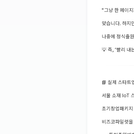
“그냥 한 페이
맞습니다. 하지
나중에 정식출원
💡 즉, ‘빨리 
📘 실제 스타트
서울 소재 IoT
초기창업패키지 
비즈코파일럿을 