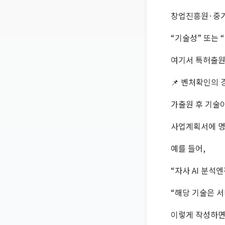
창업진흥원·중기
“기술성” 또는 
여기서 특허출원
📌 벤처확인의
가출원 후 기술
사업계획서에 명
예를 들어,
“자사 AI 분석엔
“해당 기술은 
이렇게 작성하면 