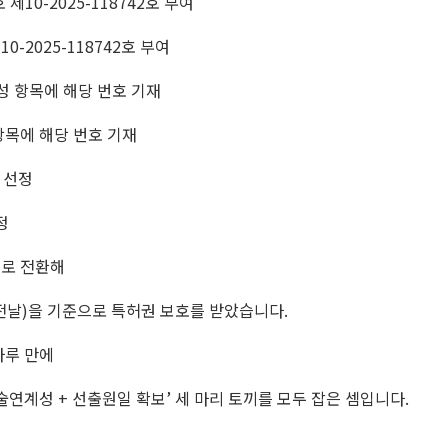
제10-2025-118742호 부여
-2025-118742호 부여
성 항목에 해당 번호 기재
항목에 해당 번호 기재
 선정
정
로 전환해
전날)을 기준으로 특허권 보호를 받았습니다.
하루 만에
기술연계성 + 선출원일 확보’ 세 마리 토끼를 모두 잡은 셈입니다.