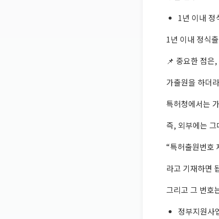
1년 이내 정
1년 이내 정식출
📌 중요한 점은,
가출원을 하더라
특허청에서는 가
즉, 외부에는 
“특허출원번호 제1
라고 기재하면 
그리고 그 번호
정부지원사업