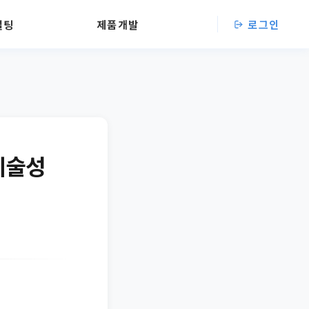
설팅
제품개발
로그인
‘기술성