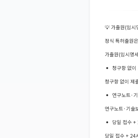
💡 가출원(임시
정식 특허출원은
가출원(임시명세
청구항 없이
청구항 없이 제
연구노트·기
연구노트·기술보
당일 접수 +
당일 접수 + 2