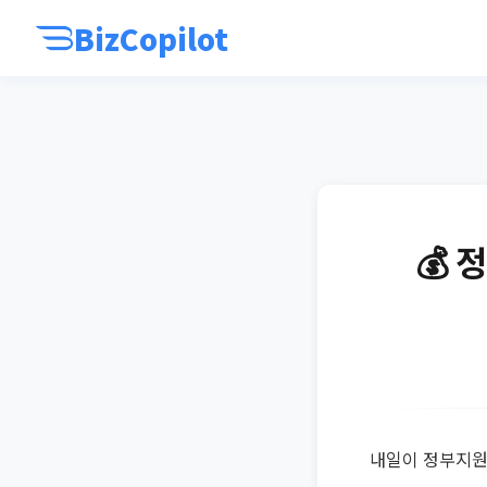
BizCopilot
💰 
내일이 정부지원