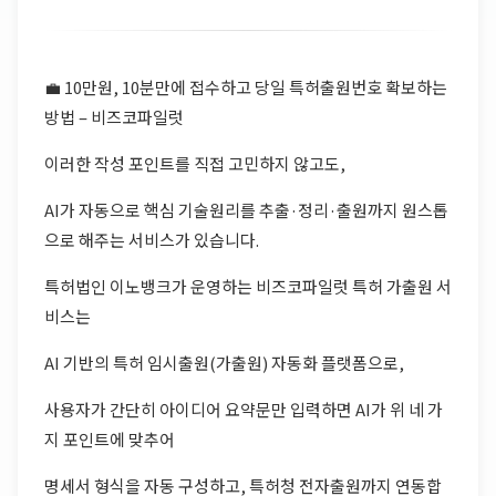
💼 10만원, 10분만에 접수하고 당일 특허출원번호 확보하는
방법 – 비즈코파일럿
이러한 작성 포인트를 직접 고민하지 않고도,
AI가 자동으로 핵심 기술원리를 추출·정리·출원까지 원스톱
으로 해주는 서비스가 있습니다.
특허법인 이노뱅크가 운영하는 비즈코파일럿 특허 가출원 서
비스는
AI 기반의 특허 임시출원(가출원) 자동화 플랫폼으로,
사용자가 간단히 아이디어 요약문만 입력하면 AI가 위 네 가
지 포인트에 맞추어
명세서 형식을 자동 구성하고, 특허청 전자출원까지 연동합