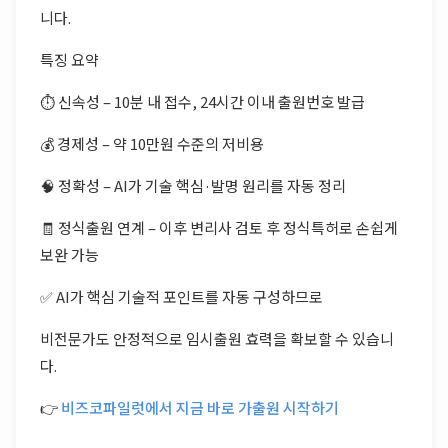
니다.
특징 요약
⏱️ 신속성 – 10분 내 접수, 24시간 이내 출원번호 발급
💰 경제성 – 약 10만원 수준의 저비용
🧠 정확성 – AI가 기술 핵심·발명 원리를 자동 정리
🧾 정식출원 연계 – 이후 변리사 검토 후 정식특허로 손쉽게
보완 가능
✅ AI가 핵심 기술적 포인트를 자동 구성하므로
비전문가도 안정적으로 임시출원 효력을 확보할 수 있습니
다.
👉
비즈코파일럿에서 지금 바로 가출원 시작하기