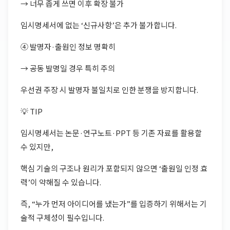
→ 너무 좁게 쓰면 이후 확장 불가
임시명세서에 없는 ‘신규사항’은 추가 불가합니다.
④ 발명자·출원인 정보 명확히
→ 공동 발명일 경우 특히 주의
우선권 주장 시 발명자 불일치로 인한 분쟁을 방지합니다.
💡 TIP
임시명세서는 논문·연구노트·PPT 등 기존 자료를 활용할
수 있지만,
핵심 기술의 구조나 원리가 포함되지 않으면 ‘출원일 인정 효
력’이 약해질 수 있습니다.
즉, “누가 먼저 아이디어를 냈는가”를 입증하기 위해서는 기
술적 구체성이 필수입니다.