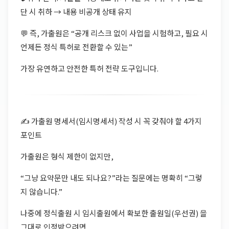
단 시 취하 → 내용 비공개 상태 유지
💬 즉, 가출원은 “공개 리스크 없이 사업을 시험하고, 필요 시
언제든 정식 특허로 전환할 수 있는”
가장 유연하고 안전한 특허 전략 도구입니다.
✍️ 가출원 명세서(임시명세서) 작성 시 꼭 갖춰야 할 4가지
포인트
가출원은 형식 제한이 없지만,
“그냥 요약문만 내도 되나요?”라는 질문에는 명확히 “그렇
지 않습니다.”
나중에 정식출원 시 임시출원에서 확보한 출원일(우선권) 을
그대로 인정받으려면