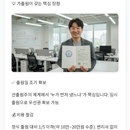
💡 가출원이 갖는 핵심 장점
✅ 출원일 조기 확보
선출원주의 체계에서 ‘누가 먼저 냈느냐’가 핵심입니다. 임시
출원으로 우선권 확보 가능.
💰 비용 절감
정식 출원 대비 1/5 이하(약 10만~20만원 수준). 변리사 없이