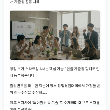
📈 가출원 활용 사례
창업 초기 스타트업 A사는 핵심 기술 3건을 가출원 형태로 먼
저 등록했습니다.
출원번호를 확보한 덕분에 정부 창업경진대회에서 가점을 받
아 최우수상을 수상했고,
이후 투자사에 ‘특허출원 중 기술’로 소개하며 대규모 투자유
치에 성공했습니다.