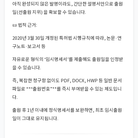
아직 완성되지 않은 발명이라도, 간단한 설명서만으로 출원
일(선출원 지위) 을 확보할 수 있습니다.
📜 법적 근거:
2020년 3월 30일 개정된 특허법 시행규칙에 따라, 논문·연
구노트·보고서 등
자유로운 형식의 ‘임시명세서’를 제출해도 출원일을 인정받
을 수 있습니다.
즉, 복잡한 청구항 없이도 PDF, DOCX, HWP 등 일반 문서
파일로 **“출원번호”**를 즉시 부여받을 수 있는 제도입니
다.
출원 후 1년 이내에 정식명세서를 보완하면, 최초 임시출원
일이 그대로 유지됩니다.