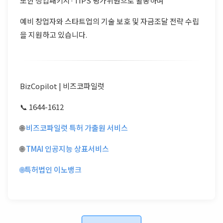
또한 창업패키지·TIPS 평가위원으로 활동하며
예비 창업자와 스타트업의 기술 보호 및 자금조달 전략 수립
을 지원하고 있습니다.
BizCopilot | 비즈코파일럿
📞 1644-1612
🌐
비즈코파일럿 특허 가출원 서비스
🌐
TMAI 인공지능 상표서비스
🌐
특허법인 이노뱅크