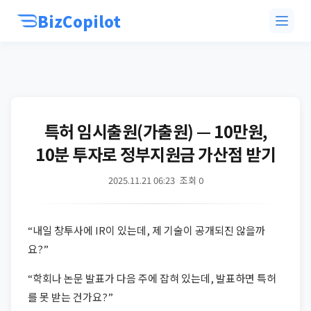
BizCopilot
특허 임시출원(가출원) — 10만원,
10분 투자로 정부지원금 가산점 받기
2025.11.21 06:23
·
조회 0
“내일 창투사에 IR이 있는데, 제 기술이 공개되진 않을까
요?”
“학회나 논문 발표가 다음 주에 잡혀 있는데, 발표하면 특허
를 못 받는 건가요?”