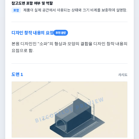
참고도면 포함 여부 및 역할
제품이 실제 공간에서 사용되는 상태와 크기 비례를 보충하여 설명함.
포함
디자인 창작 내용의 요점
추천 문장
본원 디자인인 “소파”의 형상과 모양의 결합을 디자인 창작 내용의
요점으로 함.
도면 1
사시도
BIZCOPILOT PREVIEW