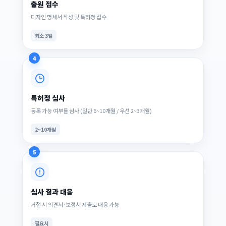
출원 접수
디자인 명세서 작성 및 특허청 접수
최소 3일
4
특허청 심사
등록 가능 여부를 심사 (일반 6~10개월 / 우선 2~3개월)
2~10개월
5
심사 결과 대응
거절 시 의견서·보정서 제출로 대응 가능
필요시