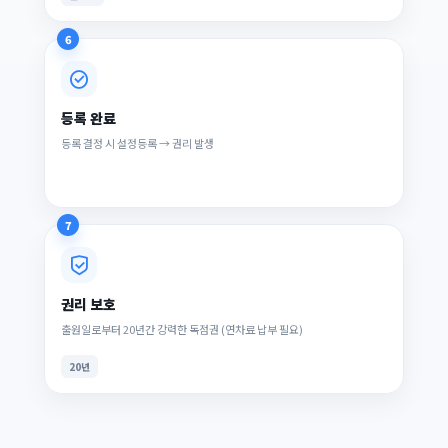
6
등록 완료
등록 결정 시 설정등록 → 권리 발생
7
권리 보호
출원일로부터 20년간 강력한 독점권 (연차료 납부 필요)
20년