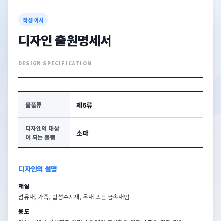
작성 예시
디자인 출원명세서
DESIGN SPECIFICATION
제6류
물품류
디자인의 대상
소파
이 되는 물품
디자인의 설명
재질
섬유재, 가죽, 합성수지재, 목재 또는 금속재임.
용도