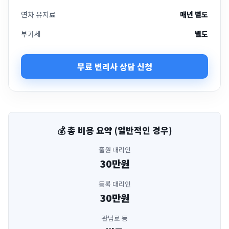
연차 유지료
매년 별도
부가세
별도
무료 변리사 상담 신청
💰 총 비용 요약 (일반적인 경우)
출원 대리인
30만원
등록 대리인
30만원
관납료 등