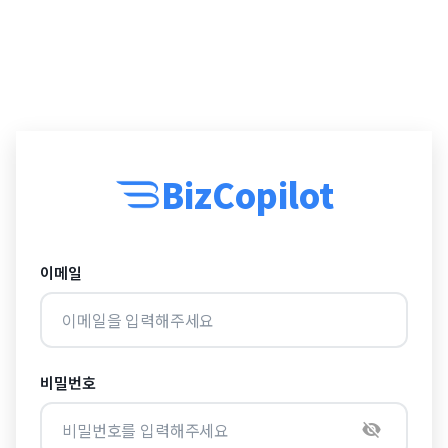
BizCopilot
이메일
비밀번호