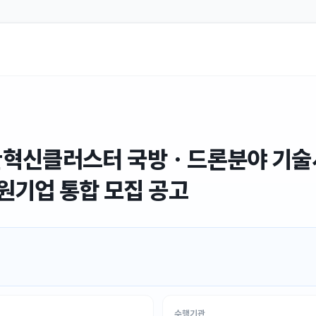
 방산혁신클러스터 국방ㆍ드론분야 기
원기업 통합 모집 공고
수행기관