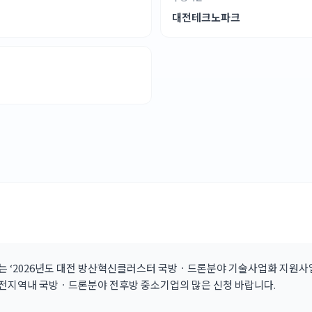
대전테크노파크
 ‘2026년도 대전 방산혁신클러스터 국방ㆍ드론분야 기술사업화 지원사업
대전지역내 국방ㆍ드론분야 전후방 중소기업의 많은 신청 바랍니다.