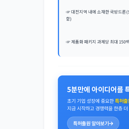
☞ 대전지역 내에 소재한 국방드론(
함)
☞ 제품화 패키지 과제당 최대 150
5분만에 아이디어를 
초기 기업 성장에 중요한
특허출
지금 시작하고 경쟁력을 한층 더
특허출원 알아보기