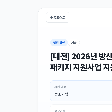
목록으로
일정 확인
기술
[대전] 2026년
패키지 지원사업 지
지원 대상
중소기업
공고기관