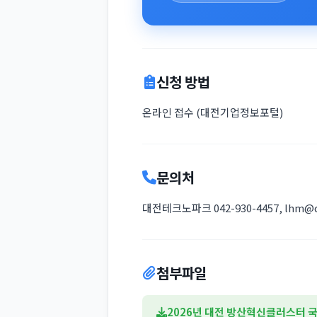
신청 방법
온라인 접수 (대전기업정보포털)
문의처
대전테크노파크 042-930-4457, lhm@dj
첨부파일
2026년 대전 방산혁신클러스터 