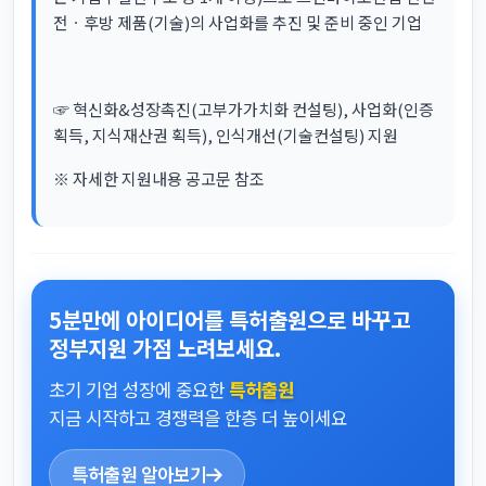
전ㆍ후방 제품(기술)의 사업화를 추진 및 준비 중인 기업
☞ 혁신화&성장촉진(고부가가치화 컨설팅), 사업화(인증
획득, 지식재산권 획득), 인식개선(기술컨설팅) 지원
※ 자세한 지원내용 공고문 참조
5분만에 아이디어를 특허출원으로 바꾸고
정부지원 가점 노려보세요.
초기 기업 성장에 중요한
특허출원
지금 시작하고 경쟁력을 한층 더 높이세요
특허출원 알아보기