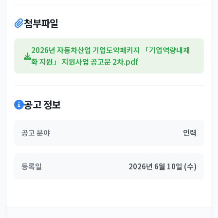
첨부파일
2026년 자동차산업 기업도약패키지 「기업역량내재
화 지원」 지원사업 공고문 2차.pdf
공고 정보
공고 분야
인력
등록일
2026년 6월 10일 (수)