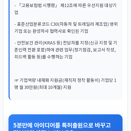
- 「고용보험법 시행령」 제12조에 따른 우선지원 대상기
업
- 표준산업분류코드 C30(자동차 및 트레일러 제조업) 영위
기업 또는 완성차사 협력사로 확인된 기업
- 안전보건 관리(KRAS 등) 전담자를 지정(신규 지정 및 기
존인력 전환 포함)하여 관련 업무(정기점검, 보고서 작성,
피드백 활동 등)를 수행하는 기업
☞ 기업역량 내재화 지원금(재직자 정착 활동비) 기업당 1
명 월 30만원(최대 10개월) 지원
5분만에 아이디어를 특허출원으로 바꾸고