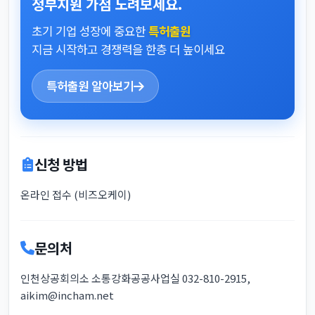
정부지원 가점 노려보세요.
초기 기업 성장에 중요한
특허출원
지금 시작하고 경쟁력을 한층 더 높이세요
특허출원 알아보기
신청 방법
온라인 접수 (비즈오케이)
문의처
인천상공회의소 소통강화공공사업실 032-810-2915,
aikim@incham.net