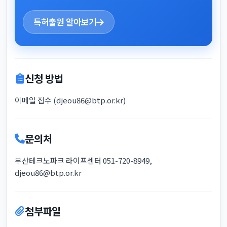
특허출원 알아보기
신청 방법
이메일 접수 (djeou86@btp.or.kr)
문의처
부산테크노파크 라이프센터 051-720-8949,
djeou86@btp.or.kr
첨부파일