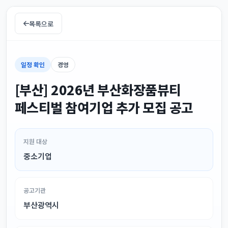
목록으로
일정 확인
경영
[부산] 2026년 부산화장품뷰티
페스티벌 참여기업 추가 모집 공고
지원 대상
중소기업
공고기관
부산광역시