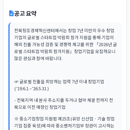
공고 요약
전북창조경제혁신센터에서는 창업 7년 미만의 우수 창업
기업의 글로벌 스타트업 박람회 참가 지원을 통해 기업의
해외 진출 가능성 검증 및 경쟁력 제고를 위한 「2026년 글
로벌 스타트업 박람회 참가지원」창업기업을 모집하오니
많은 관심과 참여 바랍니다.
☞ 글로벌 진출을 희망하는 업력 7년 이내 창업기업
(’19.6.1.~’26.5.31.)
- 전북지역 내 본사 주소지를 두거나 협약 체결 전까지 전
북으로 이전 예정인 창업기업
※ 중소기업창업 지원법 제25조(유망 신산업ㆍ기술 창업
기업 집중 육성)에 따라 중소벤처기업부 장관이 고시하는