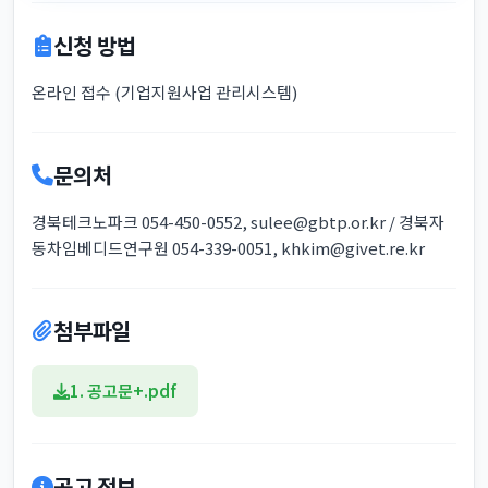
신청 방법
온라인 접수 (기업지원사업 관리시스템)
문의처
경북테크노파크 054-450-0552, sulee@gbtp.or.kr / 경북자
동차임베디드연구원 054-339-0051, khkim@givet.re.kr
첨부파일
1. 공고문+.pdf
공고 정보