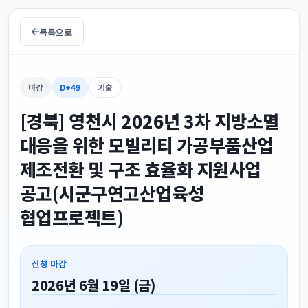
목록으로
마감
D+49
기술
[경북] 영천시 2026년 3차 지방소멸
대응을 위한 모빌리티 가공부품산업
제조전환 및 구조 효율화 지원사업
공고(시군구연고산업육성
협업프로젝트)
신청 마감
2026년 6월 19일 (금)