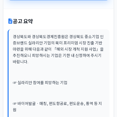
공고 요약
경상북도와 경상북도경제진흥원은 경상북도 중소기업 인
증브랜드 실라리안 기업의 북미 프리미엄 시장 진출 기반
마련을 위해 다음과 같이 「해외 시장 개척 지원 사업」을
추진하오니 희망하시는 기업은 기한 내 신청하여 주시기
바랍니다.
☞ 실라리안 참여를 희망하는 기업
☞ 바이어발굴ㆍ매칭, 편도항공료, 편도운송, 통역 등 지
원