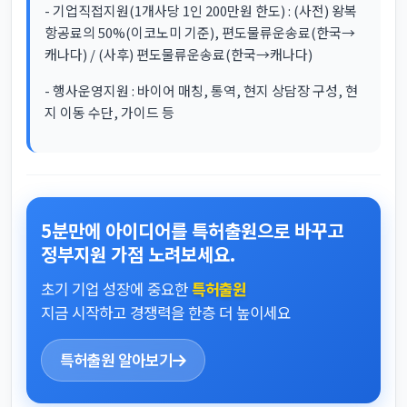
- 기업직접지원(1개사당 1인 200만원 한도) : (사전) 왕복
항공료의 50%(이코노미 기준), 편도물류운송료(한국→
캐나다) / (사후) 편도물류운송료(한국→캐나다)
- 행사운영지원 : 바이어 매칭, 통역, 현지 상담장 구성, 현
지 이동 수단, 가이드 등
5분만에 아이디어를 특허출원으로 바꾸고
정부지원 가점 노려보세요.
초기 기업 성장에 중요한
특허출원
지금 시작하고 경쟁력을 한층 더 높이세요
특허출원 알아보기