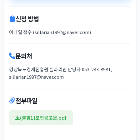
신청 방법
이메일 접수 (sillarian1997@naver.com)
문의처
경상북도경제진흥원 실라리안 담당자 053-243-8581,
sillarian1997@naver.com
첨부파일
(붙임1)모집공고문.pdf