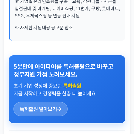
☞ 기업별 온라인쇼핑몰 구축ㆍ교육, 강원더몰ㆍ시군몰
입점판매 및 마케팅, 네이버쇼핑, 11번가, 쿠팡, 롯데마트,
SSG, 우체국쇼핑 등 연동 판매 지원
※ 자세한 지원내용 공고문 참조
5분만에 아이디어를 특허출원으로 바꾸고
정부지원 가점 노려보세요.
초기 기업 성장에 중요한
특허출원
지금 시작하고 경쟁력을 한층 더 높이세요
특허출원 알아보기