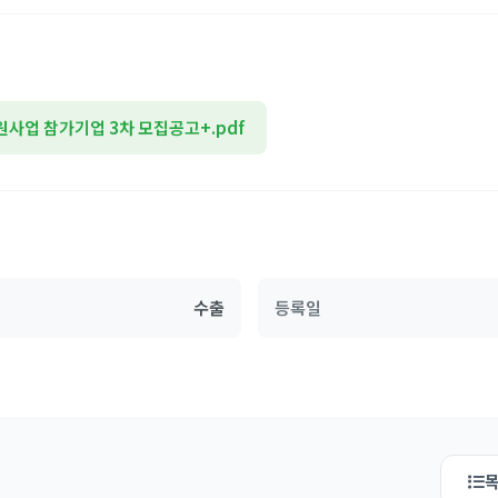
원사업 참가기업 3차 모집공고+.pdf
수출
등록일