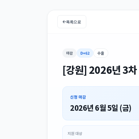
목록으로
마감
D+62
수출
[강원] 2026년 
신청 마감
2026년 6월 5일 (금)
지원 대상