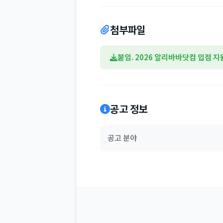
첨부파일
붙임. 2026 알리바바닷컴 입점 지
공고 정보
공고 분야