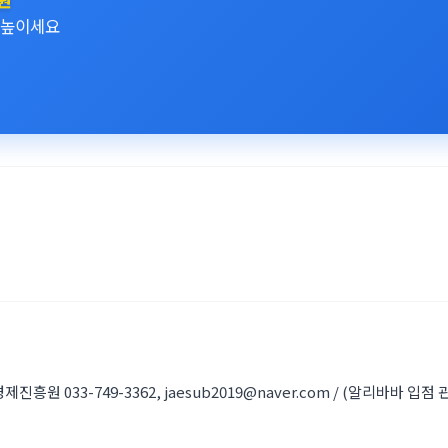
원
 높이세요
흥원 033-749-3362, jaesub2019@naver.com / (알리바바 