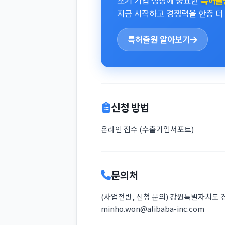
초기 기업 성장에 중요한
특허출
지금 시작하고 경쟁력을 한층 더
특허출원 알아보기
신청 방법
온라인 접수 (수출기업서포트)
문의처
(사업전반, 신청 문의) 강원특별자치도 경제진
minho.won@alibaba-inc.com