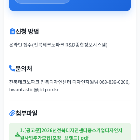
신청 방법
온라인 접수(전북테크노파크 R&D종합정보시스템)
문의처
전북테크노파크 전북디자인센터 디자인지원팀 063-839-0206,
hwantastic@jbtp.or.kr
첨부파일
1.[공고문]2026년전북디자인센터중소기업디자인지
원사업추가모집(포장_브랜드).pdf