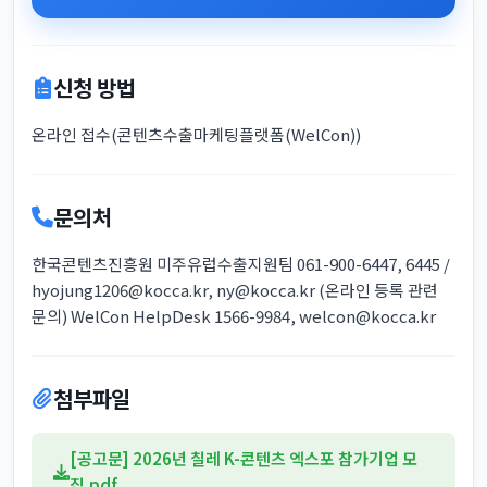
신청 방법
온라인 접수(콘텐츠수출마케팅플랫폼(WelCon))
문의처
한국콘텐츠진흥원 미주유럽수출지원팀 061-900-6447, 6445 /
hyojung1206@kocca.kr, ny@kocca.kr (온라인 등록 관련
문의) WelCon HelpDesk 1566-9984, welcon@kocca.kr
첨부파일
[공고문] 2026년 칠레 K-콘텐츠 엑스포 참가기업 모
집.pdf