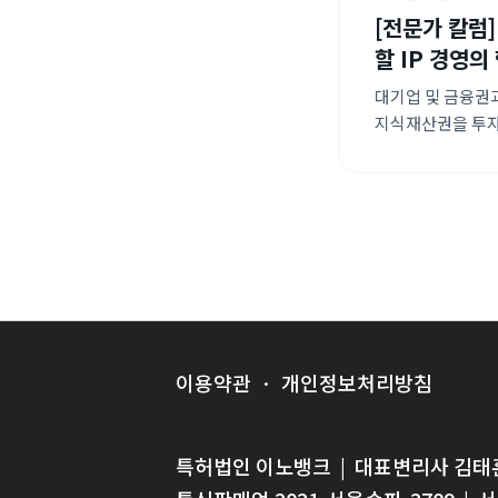
[전문가 칼럼
할 IP 경영의
대기업 및 금융권
지식재산권을 투자 
(AX) 분야로 자
필수 요건이 되었
질적 성장을 동반
이용약관
·
개인정보처리방침
특허법인 이노뱅크
|
대표변리사 김태