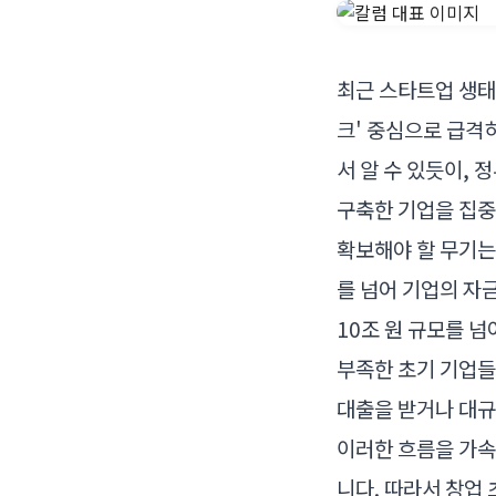
최근 스타트업 생태
크' 중심으로 급격
서 알 수 있듯이, 
구축한 기업을 집중
확보해야 할 무기는
를 넘어 기업의 자
10조 원 규모를 
부족한 초기 기업들
대출을 받거나 대규
이러한 흐름을 가속
니다. 따라서 창업