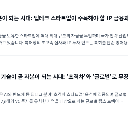
본이 되는 시대: 딥테크 스타트업이 주목해야 할 IP 금융
법
술을 보유한 스타트업에 역대 최대 규모의 자금을 투입하며 국가 전략 산업
고 있습니다. 특허청의 초고속 심사와 IP 투자 펀드는 특허를 단순 방어
산으로 전환시키고 있습니다. 글로벌 TIPS와 K-Founder 펀드는 창업
을 공략하는 '본 글로벌' 성장을 가속화하고 있습니다.
 기술이 곧 자본이 되는 시대: '초격차'와 '글로벌'로 무
산은 AI와 반도체 등 딥테크 분야 '초격차 스타트업' 육성에 집중되며 글로벌
\n해외 VC 투자를 유치한 기업을 대상으로 하는 글로벌 팁스 트랙이
업의 해외 현지화가 가속화될 전망입니다.\n특허청은 AI 발명 보호
하고 특허 담보 금융 규모를 확대하여 지식재산을 핵심 자산화하는 환경
\n