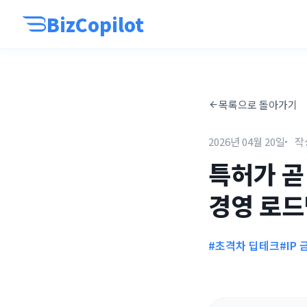
BizCopilot
목록으로 돌아가기
2026년 04월 20일
작
특허가 곧
경영 로
#초격차 딥테크
#IP 