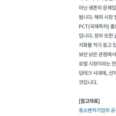
아닌 생존의 문제입
됩니다. 해외 시장
PCT(국제특허) 출
입니다. 정부 또한
지화를 적극 돕고 
보던 낡은 관점에서
로벌 시장이라는 전
딥테크 시대에, 선
것입니다.
[참고자료]
중소벤처기업부 공