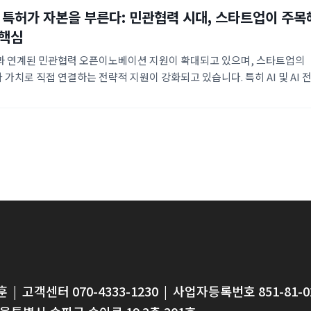
] 특허가 자본을 부른다: 민관협력 시대, 스타트업이 주
 핵심
과 연계된 민관협력 오픈이노베이션 지원이 확대되고 있으며, 스타트업의
가치로 직접 연결하는 전략적 지원이 강화되고 있습니다. 특히 AI 및 AI 
본이 집중되면서, 기술적 우위를 증명할 수 있는 IP 포트폴리오 확보가 투자
습니다. 정부의 투자 규제 완화와 모태펀드 조기 출자로 인해 벤처투자 시
한 반등세를 보이고 있습니다.
훈
|
고객센터 070-4333-1230
|
사업자등록번호 851-81-0