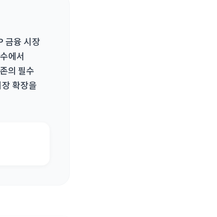
P 금융 시장
내수에서
생존의 필수
시장 확장을