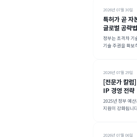
2026년 07월 30일
특허가 곧 자
글로벌 공략
정부는 초격차 기
기술 주권을 확보하
아닌 수익 창출 자
초기부터 해외 시장
2026년 07월 29일
[전문가 칼럼]
IP 경영 전략
2025년 정부 예
지원이 강화됩니다.
본격화되어 스타트
가이드라인을 정립
조성하고 있습니다.
2026년 07월 06일