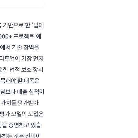
 기반으로 한 '딥테
00+ 프로젝트'에
분야에서 기술 장벽을
스타트업이 가장 먼저
순한 법적 보호 장치
주목해야 할 대목은
 담보나 매출 실적이
의 가치를 평가받아
치평가 모델의 도입은
임을 증명하고 있습
구축하는 것은 선택이