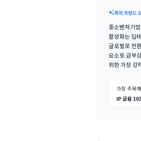
특허 트렌드 
중소벤처기업부의
활성화는 딥테
글로벌로 전환
요소로 급부상
위한 가장 강
가장 주목해
IP 금융 1