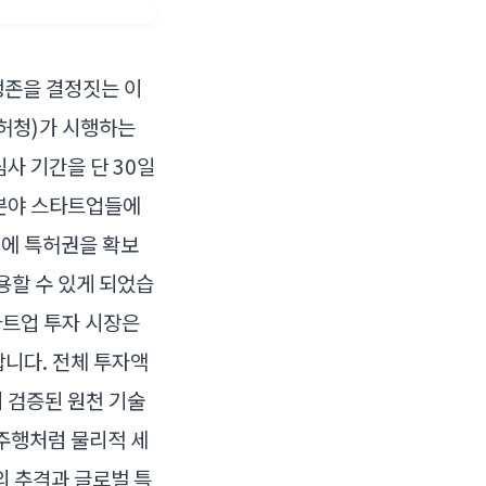
생존을 결정짓는 이
특허청)가 시행하는
심사 기간을 단 30일
 분야 스타트업들에
시에 특허권을 확보
용할 수 있게 되었습
타트업 투자 시장은
렷합니다. 전체 투자액
이 검증된 원천 기술
주행처럼 물리적 세
의 추격과 글로벌 특