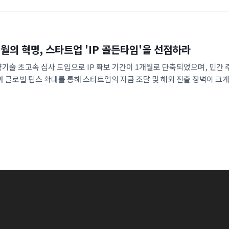
 특히 피지컬 AI와 12대 신산업을 중심으로 초격차 스타트업을 육성하며,
 K-브랜드 경보 시스템을 통해 글로벌 지식재산 보호망을 강화하는 추세입
월의 혁명, 스타트업 'IP 골든타임'을 선점하라
기술 초고속 심사 도입으로 IP 확보 기간이 1개월로 단축되었으며, 민간
 글로벌 팁스 확대를 통해 스타트업의 자금 조달 및 해외 진출 장벽이 크
술력과 속도가 결합된 생태계가 구축되고 있습니다.