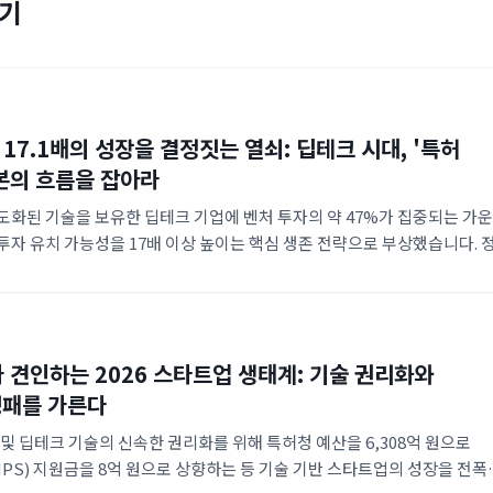
보기
 17.1배의 성장을 결정짓는 열쇠: 딥테크 시대, '특허
본의 흐름을 잡아라
고도화된 기술을 보유한 딥테크 기업에 벤처 투자의 약 47%가 집중되는 가운
투자 유치 가능성을 17배 이상 높이는 핵심 생존 전략으로 부상했습니다. 
 최대 17억 원의 연계 지원을 제공하며, 특허 가치평가 기반의 IP 금융
 있습니다. 또한 스타트업 코리아 펀드를 통해 대기업과의 오픈 이노베이
한 민관 협력 체계를 강화하고 있습니다.
가 견인하는 2026 스타트업 생태계: 기술 권리화와
성패를 가른다
AI 및 딥테크 기술의 신속한 권리화를 위해 특허청 예산을 6,308억 원으로
IPS) 지원금을 8억 원으로 상향하는 등 기술 기반 스타트업의 성장을 전폭