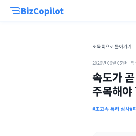
BizCopilot
목록으로 돌아가기
2026년 06월 05일
작
속도가 곧
주목해야 할
#초고속 특허 심사
#