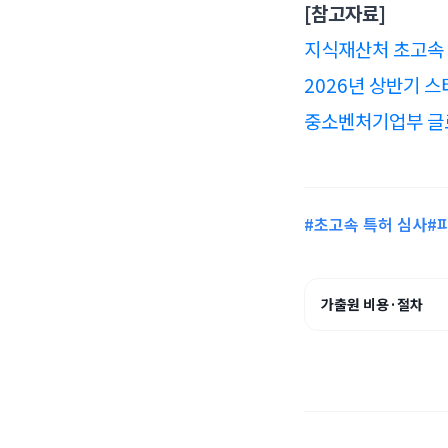
[참고자료]
지식재산처 초고속 
2026년 상반기 
중소벤처기업부 글로
#초고속 특허 심사
#
가출원 비용·절차