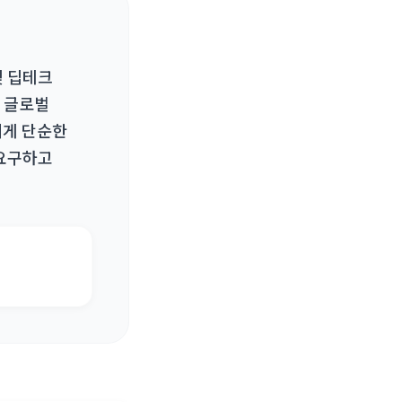
및 딥테크
 글로벌
에게 단순한
 요구하고