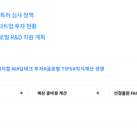
특허 심사 정책
스타트업 투자 현황
벌 R&D 지원 계획
피지컬 AI
#딥테크 투자
#글로벌 TIPS
#지식재산 경영
예상 총비용 계산
선점출원 FA