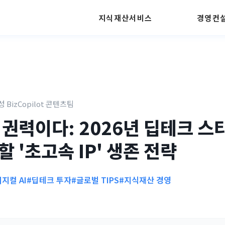
지식재산서비스
경영컨
성 BizCopilot 콘텐츠팀
 권력이다: 2026년 딥테크 
 '초고속 IP' 생존 전략
피지컬 AI
#딥테크 투자
#글로벌 TIPS
#지식재산 경영