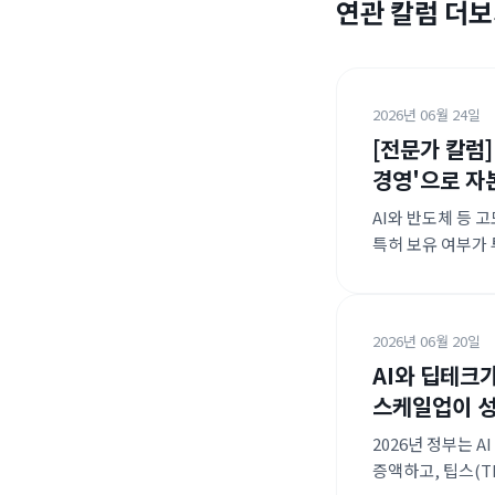
연관 칼럼 더
2026년 06월 24일
[전문가 칼럼]
경영'으로 자
AI와 반도체 등 
특허 보유 여부가 
딥테크 팁스를 통해
생태계를 구축하고
글로벌 진출을 위
2026년 06월 20일
AI와 딥테크
스케일업이 
2026년 정부는 
증액하고, 팁스(T