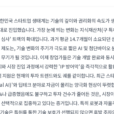
 대한민국 스타트업 생태계는 기술의 깊이와 권리화의 속도가 
시대로 진입했습니다. 가장 눈에 띄는 변화는 지식재산처(구 
 심사' 트랙의 확대입니다. 과거 평균 14.7개월이 소요되던 
 제도는, 기술 변화의 주기가 극도로 짧은 AI 및 첨단바이오
 무기가 될 것입니다. 이제 창업가들은 기술 개발 완료와 동
치와 시장 진입 과정에서 강력한 'IP 방어막'을 즉각적으로 활
적 지원은 현재의 투자 트렌드와도 궤를 같이합니다. 최근 스
sical AI)'와 딥테크 분야로 자금이 몰리는 양극화 현상이 뚜
.4%나 급증했음에도 불구하고 투자 건수가 줄어든 것은, 시장
 선택적으로 집중하고 있다는 증거입니다. 특히 로봇과 자율
기술은 특허를 통한 기술 보호가 선행되지 않으면 후발 주자