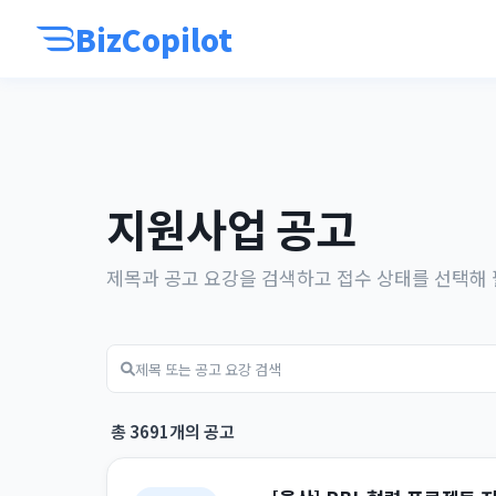
BizCopilot
지원사업 공고
제목과 공고 요강을 검색하고 접수 상태를 선택해
총 3691개의 공고