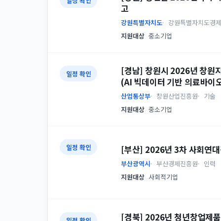
일정 확인
고
강원특별자치도
강원특별자치도경
지원대상
중소기업
[경남] 창원시 2026년 
일정 확인
(AI 빅데이터 기반 의료바
산업통상부
창원산업진흥원
기술
지원대상
중소기업
일정 확인
[부산] 2026년 3차 사회
부산광역시
부산경제진흥원
인력
지원대상
사회적기업
[경북] 2026년 청년창업제
일정 확인