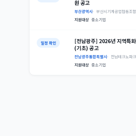
원 공고
부산광역시
부산시기계공업협동조
지원대상
중소기업
[전남광주] 2026년 지역
일정 확인
(기초) 공고
전남광주통합특별시
전남테크노파
지원대상
중소기업