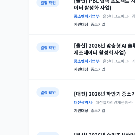
[울산] PBL 협력 프로젝트
일정 확인
이터 활성화 사업)
중소벤처기업부
울산테크노파크
지원대상
중소기업
[울산] 2026년 맞춤형 A
일정 확인
제조데이터 활성화 사업)
중소벤처기업부
울산테크노파크
지원대상
중소기업
일정 확인
[대전] 2026년 하반기 중
대전광역시
대전일자리경제진흥원
지원대상
중소기업
[부산] 2026년 수리조선산