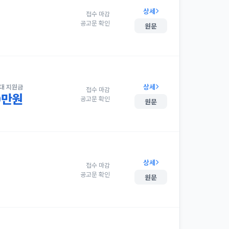
상세
접수 마감
공고문 확인
원문
상세
대 지원금
접수 마감
00만원
공고문 확인
원문
상세
접수 마감
공고문 확인
원문