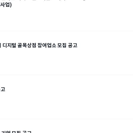
사업)
업
반기 디지털 골목상점 참여업소 모집 공고
공고
 기업 모집 공고