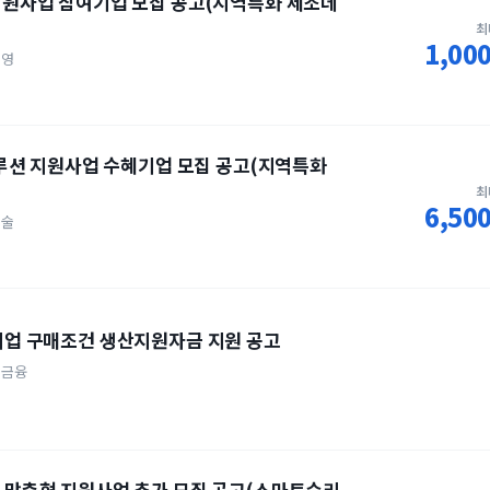
 지원사업 참여기업 모집 공고(지역특화 제조데
최
1,0
경영
I 솔루션 지원사업 수혜기업 모집 공고(지역특화
최
6,5
기술
소기업 구매조건 생산지원자금 지원 공고
금융
업 맞춤형 지원사업 추가 모집 공고(스마트수리