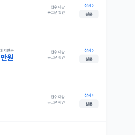
상세
접수 마감
공고문 확인
원문
상세
대 지원금
접수 마감
00만원
공고문 확인
원문
상세
접수 마감
공고문 확인
원문