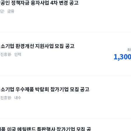
상공인 정책자금 융자사업 4차 변경 공고
공단
금융
차 중소기업 환경개선 지원사업 모집 공고
최
1,3
제진흥원
인력
차 중소기업 우수제품 박람회 참가기업 모집 공고
제진흥원
내수
수제품 미국 메릴랜드 특판행사 참가기업 모집 공