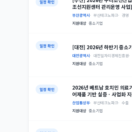
일정 확인
조선지원센터 관리운영 사업
부산광역시
부산테크노파크
경영
지원대상
중소기업
일정 확인
[대전] 2026년 하반기 중
대전광역시
대전일자리경제진흥원
지원대상
중소기업
2026년 베트남 호치민 의료
일정 확인
어제품 기반 실증ㆍ사업화 지
산업통상부
부산테크노파크
수출
지원대상
중소기업