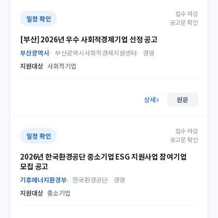
접수 마감
일정 확인
공고문 확인
[부산] 2026년 우수 사회적경제기업 선정 공고
부산광역시
부산광역시사회적경제지원센터
경영
지원대상
사회적기업
상세
원문
접수 마감
일정 확인
공고문 확인
2026년 한국환경공단 중소기업 ESG 지원사업 참여기업
모집 공고
기후에너지환경부
한국환경공단
경영
지원대상
중소기업