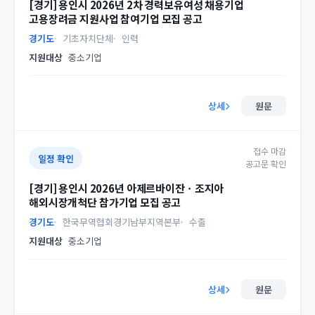
[경기] 용인시 2026년 2차 경력보유여성 채용기업
고용장려금 지원사업 참여기업 모집 공고
경기도
기초자치단체
인력
지원대상
중소기업
상세
원문
접수 마감
일정 확인
공고문 확인
[경기] 용인시 2026년 아제르바이잔ㆍ조지아
해외시장개척단 참가기업 모집 공고
경기도
한국무역협회경기남부지역본부
수출
지원대상
중소기업
상세
원문