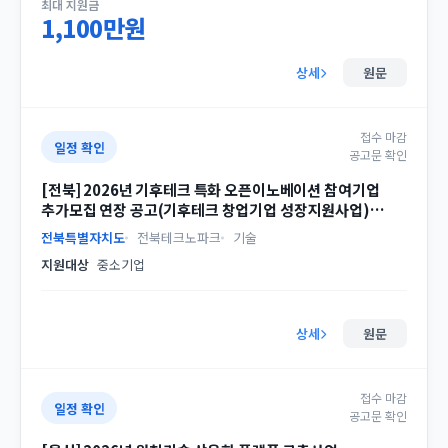
최대 지원금
1,100만원
상세
원문
접수 마감
일정 확인
공고문 확인
[전북] 2026년 기후테크 특화 오픈이노베이션 참여기업
추가모집 연장 공고(기후테크 창업기업 성장지원사업)
(유형1 추가)
전북특별자치도
전북테크노파크
기술
지원대상
중소기업
상세
원문
접수 마감
일정 확인
공고문 확인