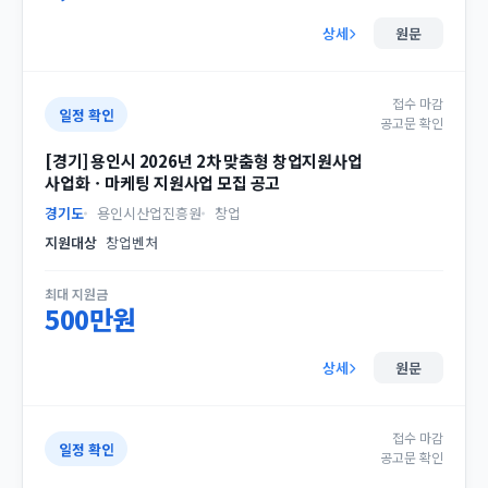
상세
원문
접수 마감
일정 확인
공고문 확인
[경기] 용인시 2026년 2차 맞춤형 창업지원사업
사업화ㆍ마케팅 지원사업 모집 공고
경기도
용인시산업진흥원
창업
지원대상
창업벤처
최대 지원금
500만원
상세
원문
접수 마감
일정 확인
공고문 확인