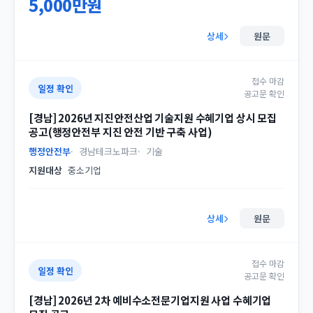
5,000만원
상세
원문
접수 마감
일정 확인
공고문 확인
[경남] 2026년 지진안전산업 기술지원 수혜기업 상시 모집
공고(행정안전부 지진 안전 기반 구축 사업)
행정안전부
경남테크노파크
기술
지원대상
중소기업
상세
원문
접수 마감
일정 확인
공고문 확인
[경남] 2026년 2차 예비수소전문기업지원 사업 수혜기업