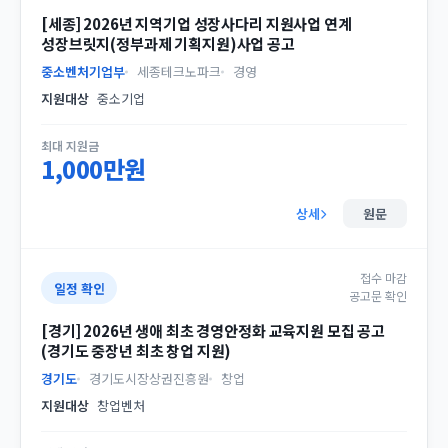
[세종] 2026년 지역기업 성장사다리 지원사업 연계
성장브릿지(정부과제 기획지원)사업 공고
중소벤처기업부
세종테크노파크
경영
지원대상
중소기업
최대 지원금
1,000만원
상세
원문
접수 마감
일정 확인
공고문 확인
[경기] 2026년 생애 최초 경영안정화 교육지원 모집 공고
(경기도 중장년 최초 창업 지원)
경기도
경기도시장상권진흥원
창업
지원대상
창업벤처