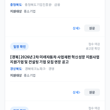
충청북도
충청북도기업진흥원
금융
지원대상
중소기업
상세
원문
접수 마감
일정 확인
공고문 확인
[경북] 2026년 2차 미래자동차 사업재편 혁신성장 지원사업
지원기업 및 컨설팅 기업 모집 연장 공고
경상북도
경북테크노파크
경영
지원대상
중소기업
상세
원문
접수 마감