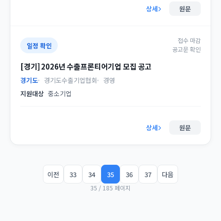
상세
원문
접수 마감
일정 확인
공고문 확인
[경기] 2026년 수출프론티어기업 모집 공고
경기도
경기도수출기업협회
경영
지원대상
중소기업
상세
원문
이전
33
34
35
36
37
다음
35 / 185 페이지