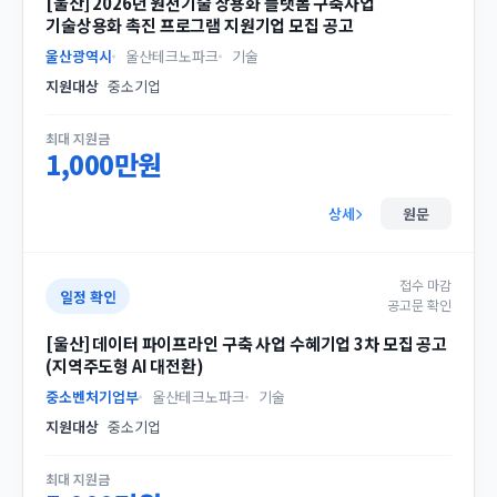
[울산] 2026년 원천기술 상용화 플랫폼 구축사업
기술상용화 촉진 프로그램 지원기업 모집 공고
울산광역시
울산테크노파크
기술
지원대상
중소기업
최대 지원금
1,000만원
상세
원문
접수 마감
일정 확인
공고문 확인
[울산] 데이터 파이프라인 구축 사업 수혜기업 3차 모집 공고
(지역주도형 AI 대전환)
중소벤처기업부
울산테크노파크
기술
지원대상
중소기업
최대 지원금