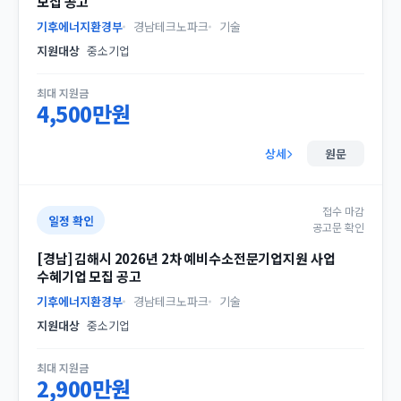
모집 공고
기후에너지환경부
경남테크노파크
기술
지원대상
중소기업
최대 지원금
4,500만원
상세
원문
접수 마감
일정 확인
공고문 확인
[경남] 김해시 2026년 2차 예비수소전문기업지원 사업
수혜기업 모집 공고
기후에너지환경부
경남테크노파크
기술
지원대상
중소기업
최대 지원금
2,900만원