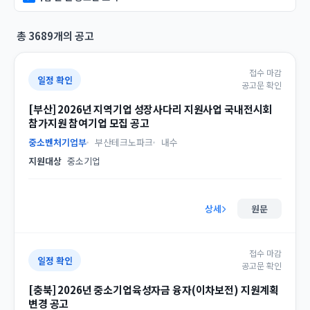
총 3689개의 공고
접수 마감
일정 확인
공고문 확인
[부산] 2026년 지역기업 성장사다리 지원사업 국내전시회
참가지원 참여기업 모집 공고
중소벤처기업부
부산테크노파크
내수
지원대상
중소기업
상세
원문
접수 마감
일정 확인
공고문 확인
[충북] 2026년 중소기업육성자금 융자(이차보전) 지원계획
변경 공고