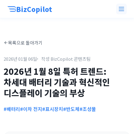
BizCopilot
목록으로 돌아가기
2026년 01월 06일
작성 BizCopilot 콘텐츠팀
2026년 1월 8일 특허 트렌드:
차세대 배터리 기술과 혁신적인
디스플레이 기술의 부상
#배터리
#이차 전지
#표시장치
#반도체
#조성물