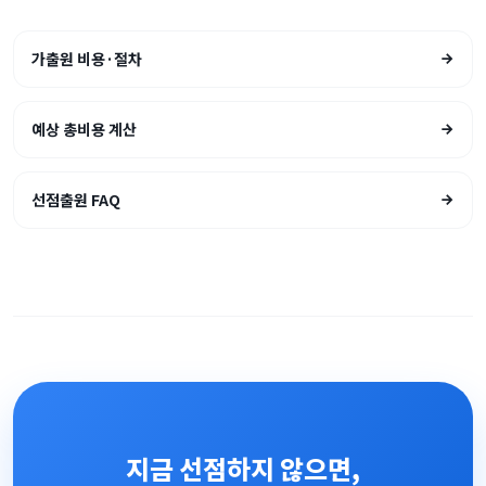
가출원 비용·절차
예상 총비용 계산
선점출원 FAQ
지금 선점하지 않으면,