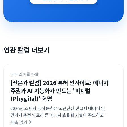
연관 칼럼 더보기
2026년 01월 05일
[전문가 칼럼] 2026 특허 인사이트: 에너지
주권과 AI 지능화가 만드는 '피지털
(Phygital)' 혁명
2026년 초반의 특허 동향은 고안전성 전고체 배터리 및
전기차 충전 인프라 등 에너지 효율화 기술이 주도하고
있습니다. 이와 함께 AI를 활용한 산업 현장 위험 예측, 의료
계속 읽기