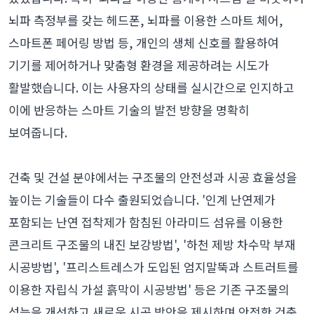
뇌파 측정부를 갖는 헤드폰, 뇌파를 이용한 스마트 체어,
스마트폰 페어링 방법 등, 개인의 생체 신호를 활용하여
기기를 제어하거나 맞춤형 환경을 제공하려는 시도가
활발했습니다. 이는 사용자의 상태를 실시간으로 인지하고
이에 반응하는 스마트 기술의 발전 방향을 명확히
보여줍니다.
건축 및 건설 분야에서는 구조물의 안전성과 시공 효율성을
높이는 기술들이 다수 출원되었습니다. '인계 난연제가
포함되는 난연 접착제가 함침된 아라미드 섬유를 이용한
콘크리트 구조물의 내진 보강방법', '하천 제방 차수막 부재
시공방법', '프리스트레스가 도입된 엄지말뚝과 스트러트를
이용한 자립식 가설 흙막이 시공방법' 등은 기존 구조물의
성능을 개선하고 새로운 시공 방안을 제시하며 안전한 건축