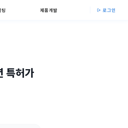
설팅
제품개발
로그인
년 특허가