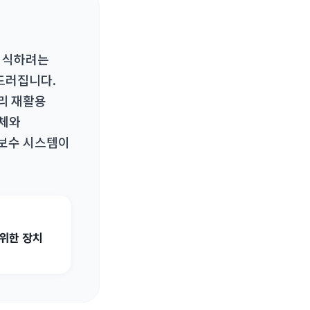
 이식하려는
두드러집니다.
리 재활용
도체와
지보수 시스템이
 위한 장치