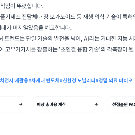
움직임이 뚜렷합니다.
줄기세포 전달체나 장 오가노이드 등 재생 의학 기술이 특허
시대가 머지않았음을 예고합니다.
허 트렌드는 단일 기술의 발전을 넘어, AI라는 거대한 지능 체
 고부가가치를 창출하는 '초연결 융합 기술'의 각축장이 될
이차전지 재활용
#차세대 반도체
#친환경 모빌리티
#정밀 의료 바이오
예상 총비용 계산
선점출원 FA