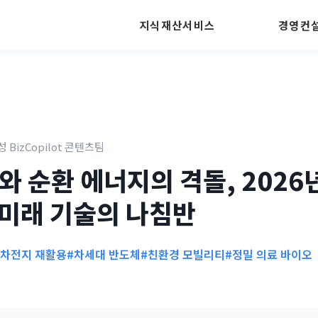
지식재산서비스
경영컨
성 BizCopilot 콘텐츠팀
I와 순환 에너지의 격돌, 2026
미래 기술의 나침반
이차전지 재활용
#차세대 반도체
#친환경 모빌리티
#정밀 의료 바이오