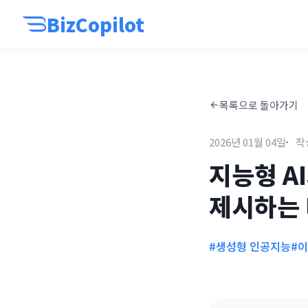
BizCopilot
목록으로 돌아가기
2026년 01월 04일
작
지능형 A
제시하는 
#생성형 인공지능
#