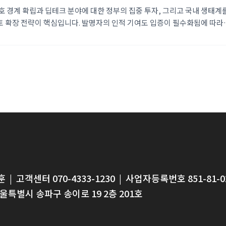
보호 경계 확립과 딥테크 분야에 대한 정부의 집중 투자, 그리고 국내 생태계
토 확장 전략이 핵심입니다. 발명자의 인적 기여도 입증이 필수화됨에 따라
관리와 함께 글로벌 펀드를 활용한 조기 해외 진출이 중요해지고 있습니다.
훈
|
고객센터 070-4333-1230
|
사업자등록번호 851-81-0
울특별시 송파구 송이로 19 2층 201호