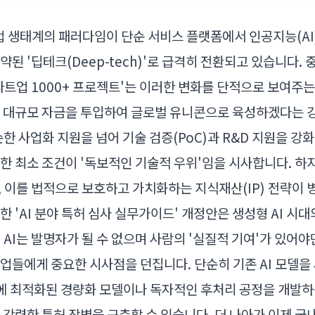
 생태계의 패러다임이 단순 서비스 플랫폼에서 인공지능(AI),
약된 '딥테크(Deep-tech)'로 급격히 전환되고 있습니다.
타트업 1000+ 프로젝트'는 이러한 변화를 단적으로 보여주는 
 대규모 자금을 투입하여 글로벌 유니콘으로 육성하겠다는 
한 사업화 지원을 넘어 기술 검증(PoC)과 R&D 지원을 강
한 최소 조건이 '독보적인 기술적 우위'임을 시사합니다. 하
 이를 법적으로 보호하고 가치화하는 지식재산(IP) 전략이 
 'AI 분야 특허 심사 실무가이드' 개정안은 생성형 AI 시대
 AI는 발명자가 될 수 없으며 사람의 '실질적 기여'가 있어
업들에게 중요한 시사점을 던집니다. 단순히 기존 AI 모델을
경에 최적화된 경량화 모델이나 독자적인 후처리 공정을 개발하
 강력한 특허 장벽을 구축할 수 있습니다. 더 나아가 이제 국