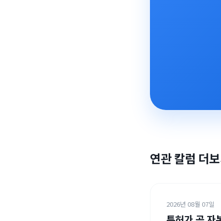
연관 칼럼 더
2026년 08월 07일
특허가 곧 자