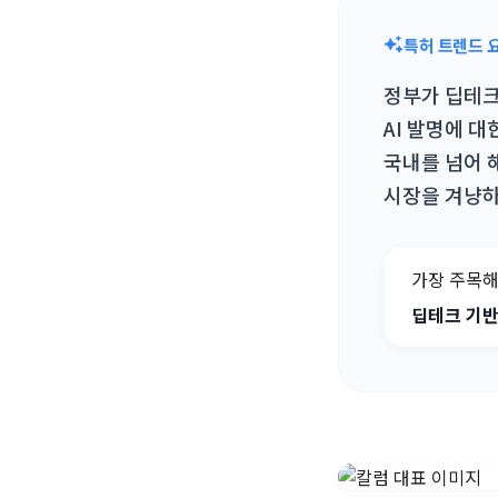
특허 트렌드 
정부가 딥테크
AI 발명에 
국내를 넘어 
시장을 겨냥하는
가장 주목해
딥테크 기반