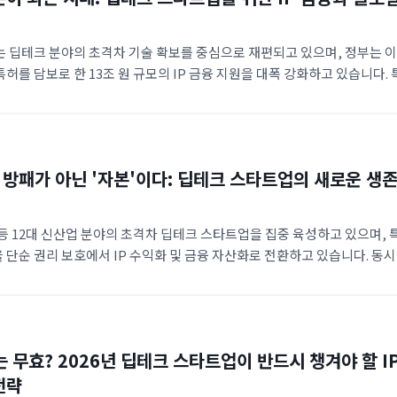
는 딥테크 분야의 초격차 기술 확보를 중심으로 재편되고 있으며, 정부는 
허를 담보로 한 13조 원 규모의 IP 금융 지원을 대폭 강화하고 있습니다. 
를 극복하기 위해 글로벌 펀드 조성 및 해외 네트워크 협력을 통한 전방위적
이 정책의 핵심으로 부상했습니다.
제 방패가 아닌 '자본'이다: 딥테크 스타트업의 새로운 생
 등 12대 신산업 분야의 초격차 딥테크 스타트업을 집중 육성하고 있으며, 
단순 권리 보호에서 IP 수익화 및 금융 자산화로 전환하고 있습니다. 동
과의 기술 협업 및 15조 원 규모의 글로벌 펀드를 통해 국내 스타트업의 
적으로 지원하는 패키지 시스템을 가동 중입니다.
는 무효? 2026년 딥테크 스타트업이 반드시 챙겨야 할 IP
전략