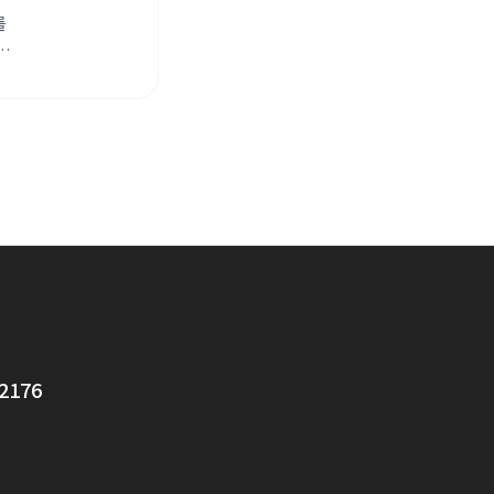
를
2176