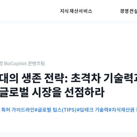
지식재산서비스
경영컨
성 BizCopilot 콘텐츠팀
대의 생존 전략: 초격차 기술력과
글로벌 시장을 선점하라
I 특허 가이드라인
#글로벌 팁스(TIPS)
#딥테크 기술력
#지식재산권 