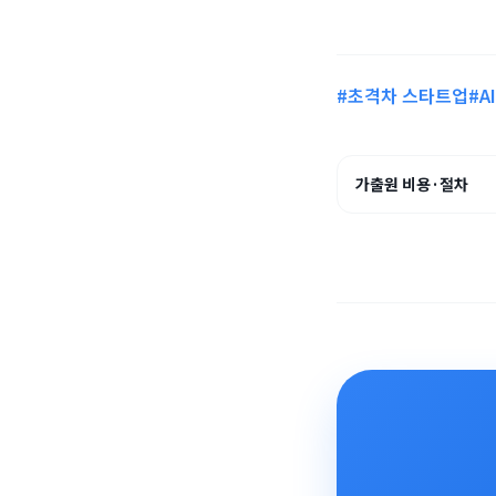
#초격차 스타트업
#A
가출원 비용·절차