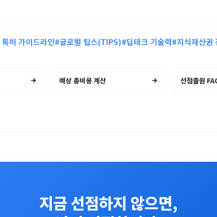
I 특허 가이드라인
#글로벌 팁스(TIPS)
#딥테크 기술력
#지식재산권 
예상 총비용 계산
선점출원 FA
지금 선점하지 않으면,