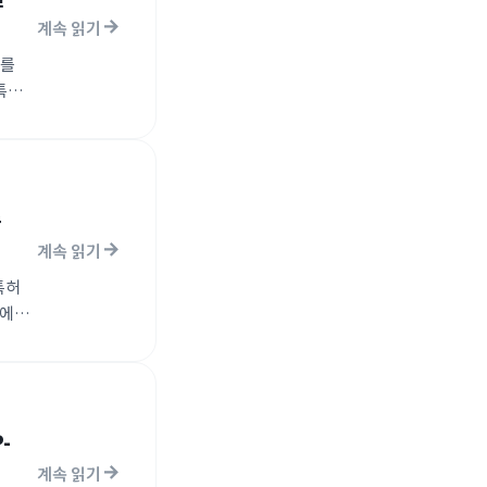
계속 읽기
이를
특히
존
계속 읽기
특허
시에
세계
-
계속 읽기