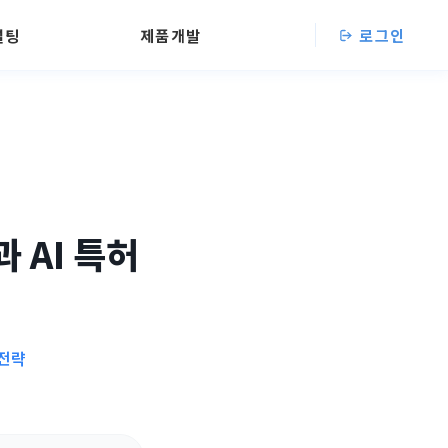
설팅
제품개발
로그인
 AI 특허
전략