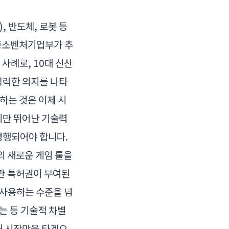
 반도체, 로봇 등
 중소벤처기업부가 추
사례로, 10대 신산
강력한 의지를 나타
화하는 것은 이제 시
지만 뛰어난 기술력
병행되어야 합니다.
의 새로운 게임 룰을
야만 특허권이 부여된
 사용하는 수준을 넘
는 등 기술적 차별
내 시장만을 타겟으