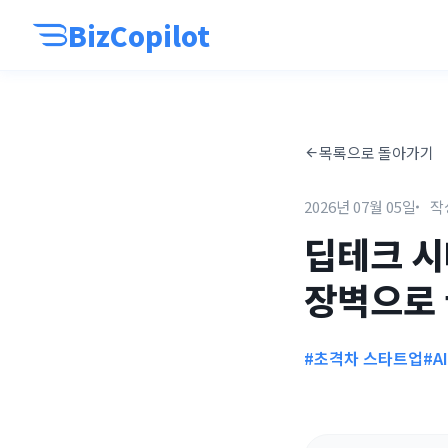
BizCopilot
목록으로 돌아가기
2026년 07월 05일
작
딥테크 시
장벽으로 
#초격차 스타트업
#A