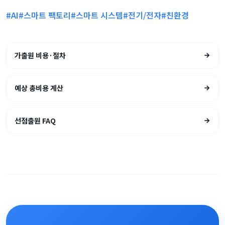
#AI
#스마트 팩토리
#스마트 시스템
#전기/전자
#친환경
가출원 비용·절차
예상 총비용 계산
선점출원 FAQ