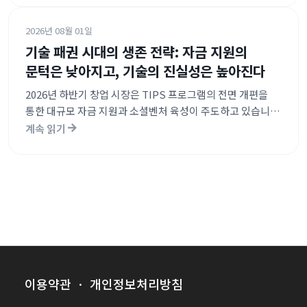
전환되며 내실 있는 수익 모델을 강조하는 추세입니다.
2026년 08월 01일
기술 패권 시대의 생존 전략: 자금 지원의
문턱은 낮아지고, 기술의 진실성은 높아진다
2026년 하반기 창업 시장은 TIPS 프로그램의 전면 개편을
통한 대규모 자금 지원과 소셜벤처 육성이 주도하고 있습니다.
동시에 특허청이 AI 발명자 불인정 및 허위 데이터 제출에
계속 읽기
대한 엄격한 처벌 기준을 확립하며 기술적 진실성을 강조하고
있습니다. 정부는 역대급 예산을 투입하는 한편, AI 기술 활용
시 발생할 수 있는 법적 리스크와 아이디어 도용 방지를 위한
제도적 장치를 강화하는 추세입니다.
이용약관
·
개인정보처리방침