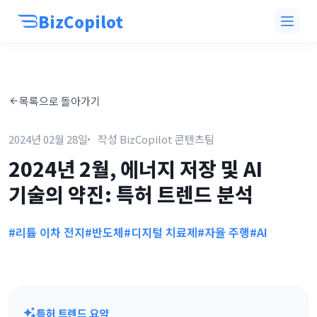
BizCopilot
목록으로 돌아가기
2024년 02월 28일
작성 BizCopilot 콘텐츠팀
2024년 2월, 에너지 저장 및 AI
기술의 약진: 특허 트렌드 분석
#리튬 이차 전지
#반도체
#디지털 치료제
#자율 주행
#AI
특허 트렌드 요약