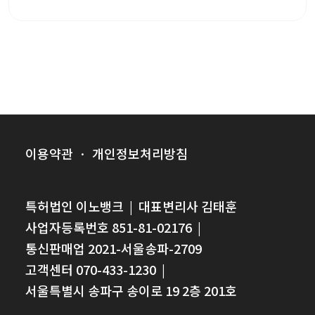
따라 체계적인 R&D 관리와 함께 글로벌 펀드를 활용한 조기
해외 진출이 중요해지고 있습니다.
이용약관
·
개인정보처리방침
특허법인 이노뱅크
|
대표변리사 김태훈
사업자등록번호 851-81-02176
|
통신판매업 2021-서울송파-2709
고객센터 070-433-1230
|
서울특별시 송파구 송이로 19 2층 201호