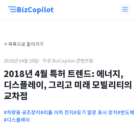
BizCopilot
목록으로 돌아가기
2018년 04월 29일
작성 BizCopilot 콘텐츠팀
2018년 4월 특허 트렌드: 에너지,
디스플레이, 그리고 미래 모빌리티의
교차점
#차량용 공조장치
#리튬 이차 전지
#유기 발광 표시 장치
#반도체
#디스플레이