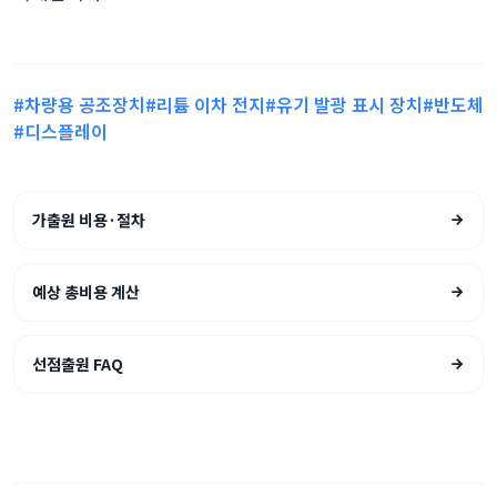
#차량용 공조장치
#리튬 이차 전지
#유기 발광 표시 장치
#반도체
#디스플레이
가출원 비용·절차
예상 총비용 계산
선점출원 FAQ